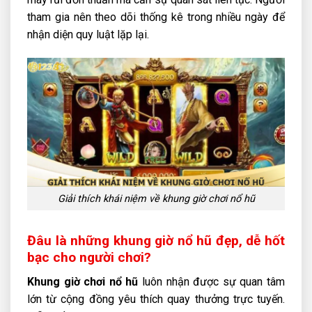
tham gia nên theo dõi thống kê trong nhiều ngày để
nhận diện quy luật lặp lại.
Giải thích khái niệm về khung giờ chơi nổ hũ
Đâu là những khung giờ nổ hũ đẹp, dễ hốt
bạc cho người chơi?
Khung giờ chơi nổ hũ
luôn nhận được sự quan tâm
lớn từ cộng đồng yêu thích quay thưởng trực tuyến.