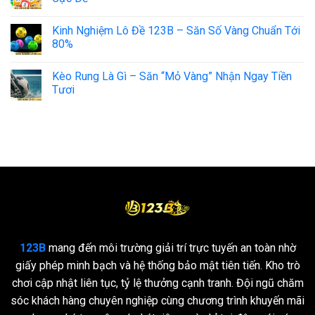
Kinh Nghiệm Lô Đề 123B – Săn Số Vàng Chuẩn Tới
80%
Kèo Rung Là Gì – Săn “Mỏ Vàng” Nhận Ngay Tiền
Tươi
123B
mang đến môi trường giải trí trực tuyến an toàn nhờ
giấy phép minh bạch và hệ thống bảo mật tiên tiến. Kho trò
chơi cập nhật liên tục, tỷ lệ thưởng cạnh tranh. Đội ngũ chăm
sóc khách hàng chuyên nghiệp cùng chương trình khuyến mãi