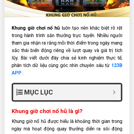
Khung giờ chơi nổ hũ
luôn tạo nên khác biệt rõ rệt
trong hành trình săn thưởng trực tuyến. Nhiều người
tham gia nhận ra rằng mỗi thời điểm trong ngày mang
sắc thái biến động riêng về lượt quay và giá trị tích
lũy. Bài viết dưới đây chia sẻ kinh nghiệm thực tế,
phân tích dữ liệu cùng góc nhìn chuyên sâu từ
123B
APP
.
MỤC LỤC
Khung giờ chơi nổ hũ là gì?
Khung giờ nổ hũ được hiểu là khoảng thời gian trong
ngày mà hoạt động quay thưởng diễn ra sôi động