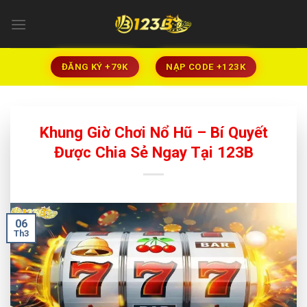
Bỏ
qua
nội
dung
ĐĂNG KÝ +79K
NẠP CODE +123K
Khung Giờ Chơi Nổ Hũ – Bí Quyết
Được Chia Sẻ Ngay Tại 123B
06
Th3