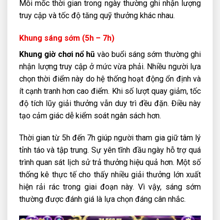
Mỗi mốc thời gian trong ngày thường ghi nhận lượng
truy cập và tốc độ tăng quỹ thưởng khác nhau.
Khung sáng sớm (5h – 7h)
Khung giờ chơi nổ hũ
vào buổi sáng sớm thường ghi
nhận lượng truy cập ở mức vừa phải. Nhiều người lựa
chọn thời điểm này do hệ thống hoạt động ổn định và
ít cạnh tranh hơn cao điểm. Khi số lượt quay giảm, tốc
độ tích lũy giải thưởng vẫn duy trì đều đặn. Điều này
tạo cảm giác dễ kiểm soát ngân sách hơn.
Thời gian từ 5h đến 7h giúp người tham gia giữ tâm lý
tỉnh táo và tập trung. Sự yên tĩnh đầu ngày hỗ trợ quá
trình quan sát lịch sử trả thưởng hiệu quả hơn. Một số
thống kê thực tế cho thấy nhiều giải thưởng lớn xuất
hiện rải rác trong giai đoạn này. Vì vậy, sáng sớm
thường được đánh giá là lựa chọn đáng cân nhắc.