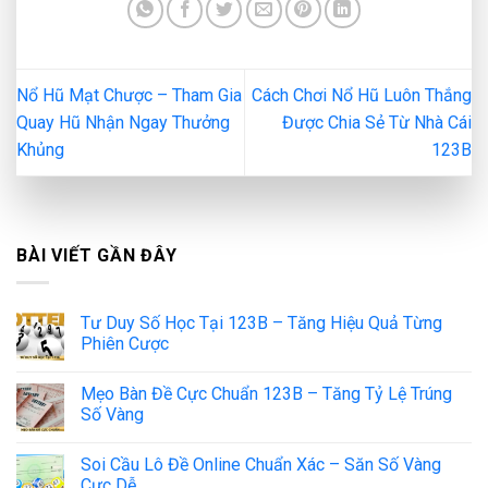
Nổ Hũ Mạt Chược – Tham Gia
Cách Chơi Nổ Hũ Luôn Thắng
Quay Hũ Nhận Ngay Thưởng
Được Chia Sẻ Từ Nhà Cái
Khủng
123B
BÀI VIẾT GẦN ĐÂY
Tư Duy Số Học Tại 123B – Tăng Hiệu Quả Từng
Phiên Cược
Mẹo Bàn Đề Cực Chuẩn 123B – Tăng Tỷ Lệ Trúng
Số Vàng
Soi Cầu Lô Đề Online Chuẩn Xác – Săn Số Vàng
Cực Dễ