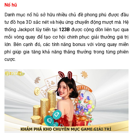
Nổ hũ
Danh mục nổ hũ sở hữu nhiều chủ đề phong phú được đầu
tư đồ họa 3D sắc nét và hiệu ứng chuyển động mượt mà. Hệ
thống Jackpot lũy tiến tại
123B
được cộng dồn liên tục qua
mỗi vòng quay để tạo cơ hội chinh phục giải thưởng giá trị
lớn. Bên cạnh đó, các tính năng bonus với vòng quay miễn
phí giúp gia tăng khả năng thắng thưởng trong từng phiên
cược.