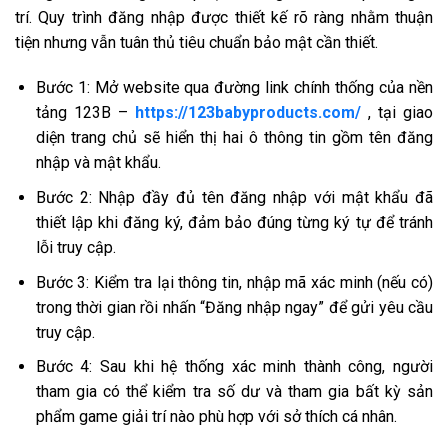
trí. Quy trình đăng nhập được thiết kế rõ ràng nhằm thuận
tiện nhưng vẫn tuân thủ tiêu chuẩn bảo mật cần thiết.
Bước 1: Mở website qua đường link chính thống của nền
tảng 123B –
https://123babyproducts.com/
, tại giao
diện trang chủ sẽ hiển thị hai ô thông tin gồm tên đăng
nhập và mật khẩu.
Bước 2: Nhập đầy đủ tên đăng nhập với mật khẩu đã
thiết lập khi đăng ký, đảm bảo đúng từng ký tự để tránh
lỗi truy cập.
Bước 3: Kiểm tra lại thông tin, nhập mã xác minh (nếu có)
trong thời gian rồi nhấn “Đăng nhập ngay” để gửi yêu cầu
truy cập.
Bước 4: Sau khi hệ thống xác minh thành công, người
tham gia có thể kiểm tra số dư và tham gia bất kỳ sản
phẩm game giải trí nào phù hợp với sở thích cá nhân.