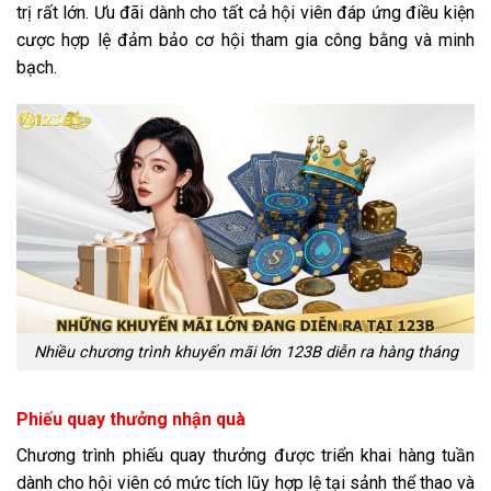
trị rất lớn. Ưu đãi dành cho tất cả hội viên đáp ứng điều kiện
cược hợp lệ đảm bảo cơ hội tham gia công bằng và minh
bạch.
Nhiều chương trình khuyến mãi lớn 123B diễn ra hàng tháng
Phiếu quay thưởng nhận quà
Chương trình phiếu quay thưởng được triển khai hàng tuần
dành cho hội viên có mức tích lũy hợp lệ tại sảnh thể thao và