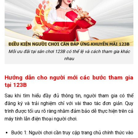
Mỗi ưu đãi tại sân chơi 123B có thể lệ và cách tham gia khác
nhau
Hướng dẫn cho người mới các bước tham gia
tại 123B
Sau khi tìm hiểu đầy đủ thông tin, người tham gia có thể
đăng ký và trải nghiệm chỉ với vài thao tác đơn giản. Quy
trình được tối ưu rõ ràng nhằm đảm bảo dễ thực hiện trên cả
máy tính lẫn điện thoại người chơi.
Bước 1: Người chơi cần truy cập trang chủ chính thức vào