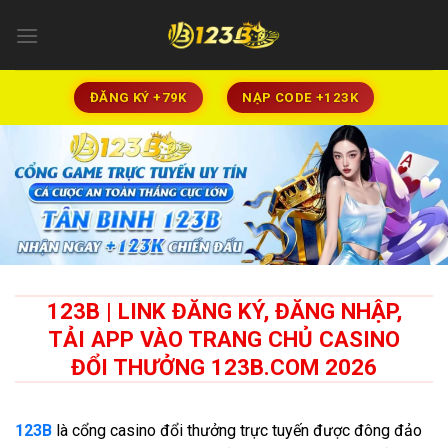
Bỏ
qua
nội
dung
ĐĂNG KÝ +79K
NẠP CODE +123K
123B | LINK ĐĂNG KÝ, ĐĂNG NHẬP,
TẢI APP VÀO TRANG CHỦ CASINO
ĐỔI THƯỞNG 123B.COM 2026
123B
là cổng casino đổi thưởng trực tuyến được đông đảo