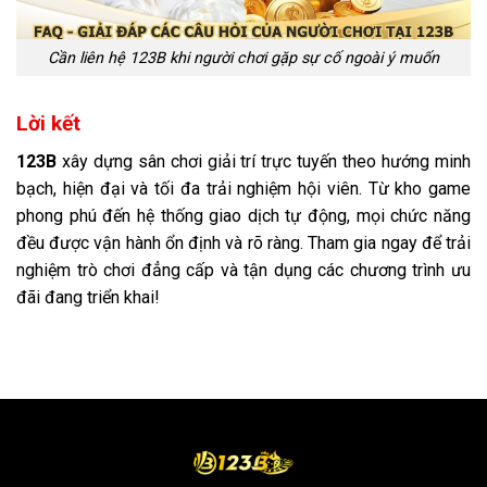
Cần liên hệ 123B khi người chơi gặp sự cố ngoài ý muốn
Lời kết
123B
xây dựng sân chơi giải trí trực tuyến theo hướng minh
bạch, hiện đại và tối đa trải nghiệm hội viên. Từ kho game
phong phú đến hệ thống giao dịch tự động, mọi chức năng
đều được vận hành ổn định và rõ ràng. Tham gia ngay để trải
nghiệm trò chơi đẳng cấp và tận dụng các chương trình ưu
đãi đang triển khai!