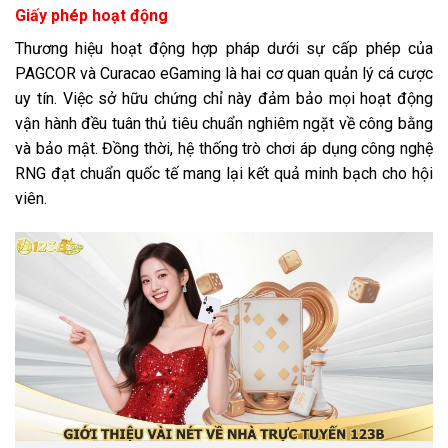
Giấy phép hoạt động
Thương hiệu hoạt động hợp pháp dưới sự cấp phép của
PAGCOR và Curacao eGaming là hai cơ quan quản lý cá cược
uy tín. Việc sở hữu chứng chỉ này đảm bảo mọi hoạt động
vận hành đều tuân thủ tiêu chuẩn nghiêm ngặt về công bằng
và bảo mật. Đồng thời, hệ thống trò chơi áp dụng công nghệ
RNG đạt chuẩn quốc tế mang lại kết quả minh bạch cho hội
viên.