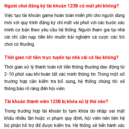
Người chơi đăng ký tài khoản 123B có mất phí không?
Việc tạo tài khoản game hoàn toàn miễn phí cho người dùng
mới với quy trình đăng ký chỉ mất vài phút với các bước xác
minh cơ bản theo yêu cầu hệ thống. Người tham gia tại nhà
cái chỉ cần nạp tiền khi muốn trải nghiệm cá cược các trò
chơi có thưởng.
Thời gian rút tiền trực tuyến tại nhà cái có lâu không?
Thời gian xử lý thanh toán rút tiền thông thường dao động từ
2-10 phút sau khi hoàn tất xác minh thông tin. Trong một số
trường hợp cần kiểm tra bổ sung, hệ thống chúng tôi sẽ
thông báo rõ ràng đến hội viên.
Tài khoản thành viên 123B bị khóa xử lý thế nào?
Trong trường hợp tài khoản bị tạm khóa do nhập sai mật
khẩu nhiều lần hoặc vi phạm quy định, hội viên nên liên hệ
bộ phận hỗ trợ để được kiểm tra. Hệ thống sẽ tiến hành xác