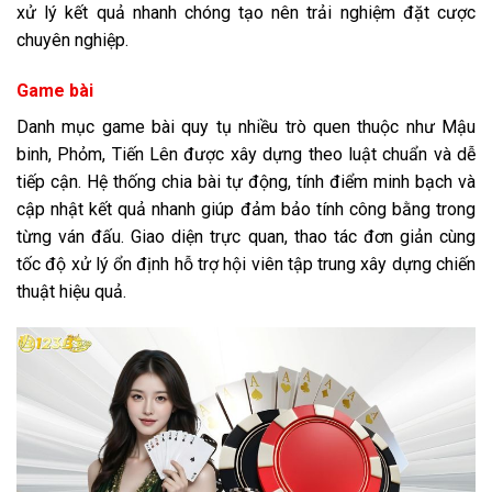
xử lý kết quả nhanh chóng tạo nên trải nghiệm đặt cược
chuyên nghiệp.
Game bài
Danh mục game bài quy tụ nhiều trò quen thuộc như Mậu
binh, Phỏm, Tiến Lên được xây dựng theo luật chuẩn và dễ
tiếp cận. Hệ thống chia bài tự động, tính điểm minh bạch và
cập nhật kết quả nhanh giúp đảm bảo tính công bằng trong
từng ván đấu. Giao diện trực quan, thao tác đơn giản cùng
tốc độ xử lý ổn định hỗ trợ hội viên tập trung xây dựng chiến
thuật hiệu quả.