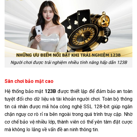
Người chơi được trải nghiệm nhiều tính năng hấp dẫn 123B
Sân chơi bảo mật cao
Hệ thống bảo mật
123B
được thiết lập để đảm bảo an toàn
tuyệt đối cho dữ liệu và tài khoản người chơi. Toàn bộ thông
tin cá nhân được mã hóa công nghệ SSL 128-bit giúp ngăn
chặn nguy cơ rò rỉ ra bên ngoài trong quá trình truy cập. Nhờ
cơ chế bảo vệ nhiều lớp, thành viên có thể yên tâm đặt cược
mà không lo lắng về vấn đề an ninh thông tin.