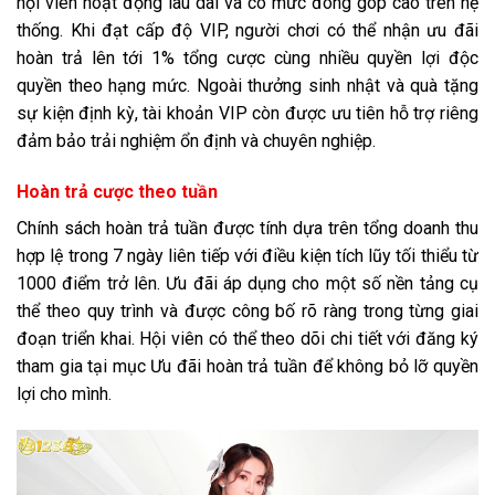
hội viên hoạt động lâu dài và có mức đóng góp cao trên hệ
thống. Khi đạt cấp độ VIP, người chơi có thể nhận ưu đãi
hoàn trả lên tới 1% tổng cược cùng nhiều quyền lợi độc
quyền theo hạng mức. Ngoài thưởng sinh nhật và quà tặng
sự kiện định kỳ, tài khoản VIP còn được ưu tiên hỗ trợ riêng
đảm bảo trải nghiệm ổn định và chuyên nghiệp.
Hoàn trả cược theo tuần
Chính sách hoàn trả tuần được tính dựa trên tổng doanh thu
hợp lệ trong 7 ngày liên tiếp với điều kiện tích lũy tối thiểu từ
1000 điểm trở lên. Ưu đãi áp dụng cho một số nền tảng cụ
thể theo quy trình và được công bố rõ ràng trong từng giai
đoạn triển khai. Hội viên có thể theo dõi chi tiết với đăng ký
tham gia tại mục Ưu đãi hoàn trả tuần để không bỏ lỡ quyền
lợi cho mình.