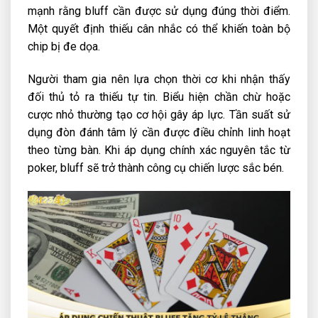
mạnh rằng bluff cần được sử dụng đúng thời điểm.
Một quyết định thiếu cân nhắc có thể khiến toàn bộ
chip bị đe dọa.
Người tham gia nên lựa chọn thời cơ khi nhận thấy
đối thủ tỏ ra thiếu tự tin. Biểu hiện chần chừ hoặc
cược nhỏ thường tạo cơ hội gây áp lực. Tần suất sử
dụng đòn đánh tâm lý cần được điều chỉnh linh hoạt
theo từng bàn. Khi áp dụng chính xác nguyên tắc từ
poker, bluff sẽ trở thành công cụ chiến lược sắc bén.