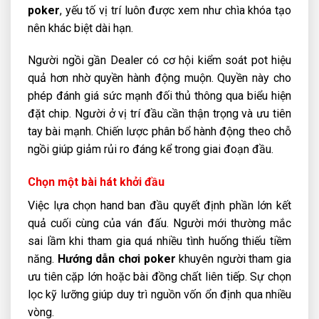
poker
, yếu tố vị trí luôn được xem như chìa khóa tạo
nên khác biệt dài hạn.
Người ngồi gần Dealer có cơ hội kiểm soát pot hiệu
quả hơn nhờ quyền hành động muộn. Quyền này cho
phép đánh giá sức mạnh đối thủ thông qua biểu hiện
đặt chip. Người ở vị trí đầu cần thận trọng và ưu tiên
tay bài mạnh. Chiến lược phân bổ hành động theo chỗ
ngồi giúp giảm rủi ro đáng kể trong giai đoạn đầu.
Chọn một bài hát khởi đầu
Việc lựa chọn hand ban đầu quyết định phần lớn kết
quả cuối cùng của ván đấu. Người mới thường mắc
sai lầm khi tham gia quá nhiều tình huống thiếu tiềm
năng.
Hướng dẫn chơi poker
khuyên người tham gia
ưu tiên cặp lớn hoặc bài đồng chất liên tiếp. Sự chọn
lọc kỹ lưỡng giúp duy trì nguồn vốn ổn định qua nhiều
vòng.