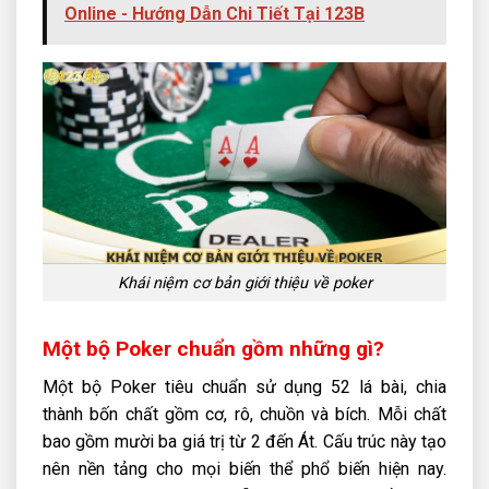
Online - Hướng Dẫn Chi Tiết Tại 123B
Khái niệm cơ bản giới thiệu về poker
Một bộ Poker chuẩn gồm những gì?
Một bộ Poker tiêu chuẩn sử dụng 52 lá bài, chia
thành bốn chất gồm cơ, rô, chuồn và bích. Mỗi chất
bao gồm mười ba giá trị từ 2 đến Át. Cấu trúc này tạo
nên nền tảng cho mọi biến thể phổ biến hiện nay.